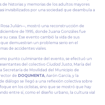
s de historias y memorias de los adultos mayores
casi invisibilizados por una sociedad que deambula a
 Rosa Julián—, mostró una reconstrucción de
diciembre de 1995, donde Juana Gonzáles fue
 su casa. Ese evento cambió la vida de sus
os que demuestran un problema serio en el
timas de accidentes viales.
 como punto culminante del evento, se efectuó un
resentantes del colectivo
Ciudad Justa
, María del
a Secretaría de Movilidad del Municipio de
rector de
DOQUMENTA
, Aarón García, y la
e diálogo se llegó a una reflexión colectiva sobre
foque en los ciclistas, sino que se mostró que hay
ndo entre sí, como el diseño urbano, la cultura vial