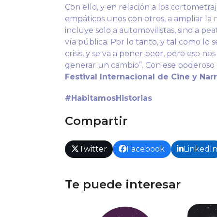
Con ello, y en relación a los cortometraj
empáticos unos con otros, a ampliar la 
incluye solo a automovilistas, sino a peat
vía pública. Por lo tanto, y tal como lo 
crisis, y se va a poner peor, pero eso n
generar un cambio”. Con ese poderoso di
Festival Internacional de Cine y Na
#HabitamosHistorias
Compartir
Twitter
Facebook
LinkedI
Te puede interesar