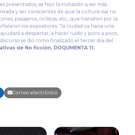
es presentados, se hizo la invitación a ser más
mirada y ser conscientes de que la cultura vial no
ones, pasajeros, ciclistas, etc., que transiten por la
señalaron los expositores: “la ciudad va hacia una
os ayudará a despertar, a hacer ruido y poco a poco,
scurso se dio como finalizado el tercer día del
rrativas de No ficción, DOQUMENTA 11.
n
Correo electrónico