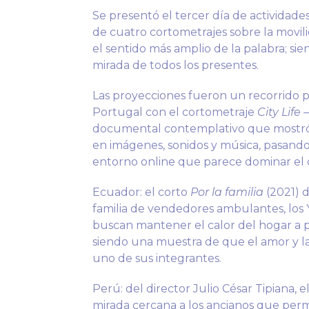
Se presentó el tercer día de actividade
de cuatro cortometrajes sobre la movili
el sentido más amplio de la palabra; s
mirada de todos los presentes.
Las proyecciones fueron un recorrido po
Portugal con el cortometraje
City Life
—
documental contemplativo que mostró la
en imágenes, sonidos y música, pasando 
entorno online que parece dominar el 
Ecuador: el corto
Por la familia
(2021) 
familia de vendedores ambulantes, los
buscan mantener el calor del hogar a pe
siendo una muestra de que el amor y 
uno de sus integrantes.
Perú: del director Julio César Tipiana, 
mirada cercana a los ancianos que perma