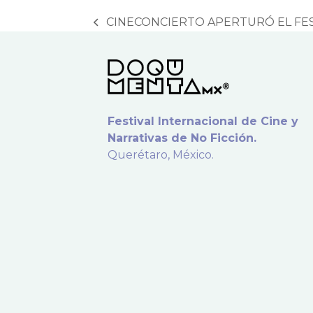
CINECONCIERTO APERTURÓ EL FE
previous
post:
Festival Internacional de Cine y
Narrativas de No Ficción.
Querétaro, México.