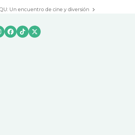
: Un encuentro de cine y diversión
Instagram
Facebook
Tiktok
X