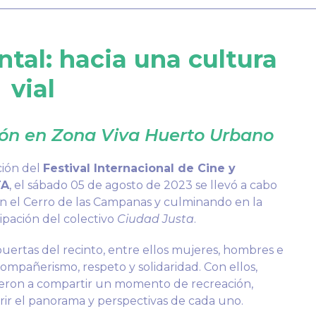
al: hacia una cultura
vial
xión en Zona Viva Huerto Urbano
ción del
Festival Internacional de Cine y
TA
, el sábado 05 de agosto de 2023 se llevó a cabo
n el Cerro de las Campanas y culminando en la
ipación del colectivo
Ciudad Justa
.
 puertas del recinto, entre ellos mujeres, hombres e
ompañerismo, respeto y solidaridad. Con ellos,
sieron a compartir un momento de recreación,
rir el panorama y perspectivas de cada uno.