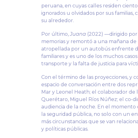
peruana, en cuyas calles residen ciento
ignorados u olvidados por sus familias, 
su alrededor.
Por último,
Juana
(2022) —dirigido por
memorias y remontó a una mañana de 
atropellada por un autobús enfrente de
familiares y es uno de los muchos cas
transporte y la falta de justicia para víc
Con el término de las proyecciones, y
espacio de conversación entre dos rep
Mar y Leonel Heath; el colaborador de l
Querétaro, Miguel Ríos Núñez; el co-di
audiencia de la noche. En el momento d
la seguridad pública, no solo con un en
más circunstancias que se van relaciona
y políticas públicas.