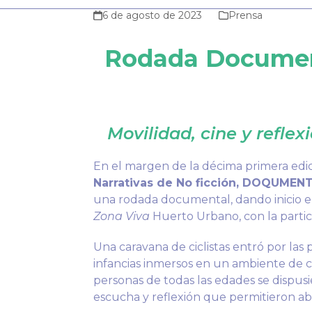
6 de agosto de 2023
Prensa
Rodada Document
Movilidad, cine y refle
En el margen de la décima primera edi
Narrativas de No ficción, DOQUMEN
una rodada documental, dando inicio e
Zona Viva
Huerto Urbano, con la partic
Una caravana de ciclistas entró por las
infancias inmersos en un ambiente de c
personas de todas las edades se dispu
escucha y reflexión que permitieron ab