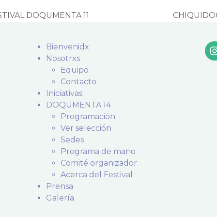
STIVAL DOQUMENTA 11
CHIQUIDOQU
next
post:
Bienvenidx
Nosotrxs
Equipo
Contacto
Iniciativas
DOQUMENTA 14
Programación
Ver selección
Sedes
Programa de mano
Comité organizador
Acerca del Festival
Prensa
Galería