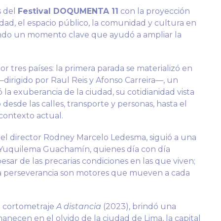
s del
Festival DOQUMENTA 11
con la proyección
dad, el espacio público, la comunidad y cultura en
iendo un momento clave que ayudó a ampliar la
r tres países: la primera parada se materializó en
dirigido por Raul Reis y Afonso Carreira—, un
 exuberancia de la ciudad, su cotidianidad vista
desde las calles, transporte y personas, hasta el
contexto actual.
del director Rodney Marcelo Ledesma, siguió a una
 Yuquilema Guachamín, quienes día con día
sar de las precarias condiciones en las que viven;
la perseverancia son motores que mueven a cada
el cortometraje
A distancia
(2023), brindó una
necen en el olvido de la ciudad de Lima, la capital