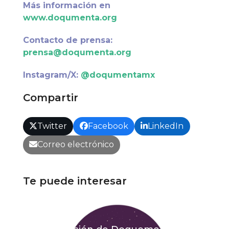
Más información en
www.doqumenta.org
Contacto de prensa:
prensa@doqumenta.org
Instagram/X:
@doqumentamx
Compartir
Twitter
Facebook
LinkedIn
Correo electrónico
Te puede interesar
Prensa