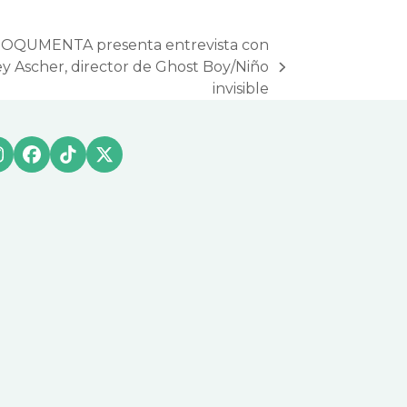
 DOQUMENTA presenta entrevista con
 Ascher, director de Ghost Boy/Niño
invisible
Instagram
Facebook
Tiktok
X