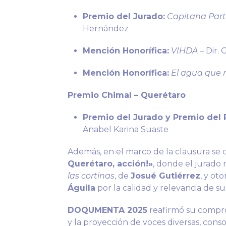
Premio del Jurado:
Capitana Par
Hernández
Mención Honorífica:
VIHDA
– Dir.
Mención Honorífica:
El agua que 
Premio Chimal – Querétaro
Premio del Jurado y Premio del 
Anabel Karina Suaste
Además, en el marco de la clausura se 
Querétaro, acción!»
, donde el jurado 
las cortinas
, de
Josué Gutiérrez
, y ot
Águila
por la calidad y relevancia de s
DOQUMENTA 2025
reafirmó su compro
y la proyección de voces diversas, con