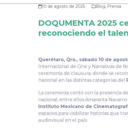
10 de agosto de 2025
Blog
,
Prensa
DOQUMENTA 2025 cel
reconociendo el tale
Querétaro, Qro., sábado 10 de agost
Internacional de Cine y Narrativas de N
ceremonia de clausura, donde se recon
nacional en las distintas categorías del
La ceremonia contó con la presencia d
nacional, entre ellos Amaranta Navarro 
Instituto Mexicano de Cinematografí
espacios para visibilizar historias que 
audiovisual en el país.