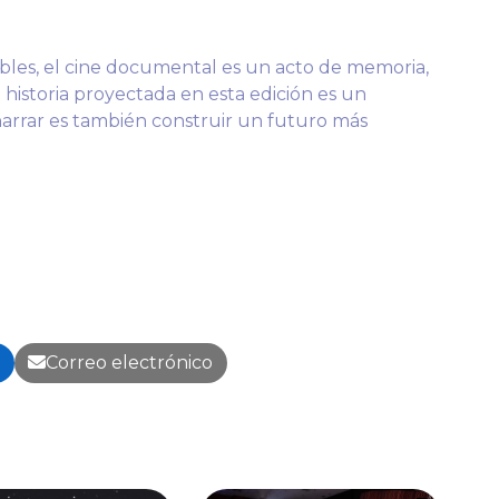
ibles, el cine documental es un acto de memoria,
a historia proyectada en esta edición es un
narrar es también construir un futuro más
n
Correo electrónico