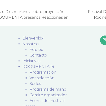
o Diezmartinez sobre proyección
Festival
 DOQUMENTA presenta Reacciones en
Rodney
next
post:
Bienvenidx
Nosotrxs
Equipo
Contacto
Iniciativas
DOQUMENTA 14
Programación
Ver selección
Sedes
Programa de mano
Comité organizador
Acerca del Festival