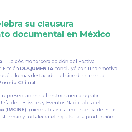
ebra su clausura
nto documental en México
o
— La décimo tercera edición del Festival
o Ficción
DOQUMENTA
concluyó con una emotiva
oció a lo más destacado del cine documental
Premio Chimal
.
e representantes del sector cinematográfico
Jefa de Festivales y Eventos Nacionales del
a (IMCINE)
quien subrayó la importancia de estos
transforman y fortalecer el impulso a la producción