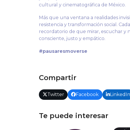
cultural y cinematográfica de México.
Más que una ventana a realidades invis
resistencia y transformación social. Cad
recordatorio de que mirar, escuchar y 
consciente, justo y empático.
#pausaresmoverse
Compartir
Twitter
Facebook
LinkedI
Te puede interesar