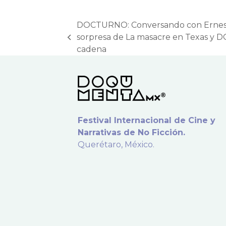
DOCTURNO: Conversando con Ernest
sorpresa de La masacre en Texas y
previous
cadena
post:
Festival Internacional de Cine y
Narrativas de No Ficción.
Querétaro, México.