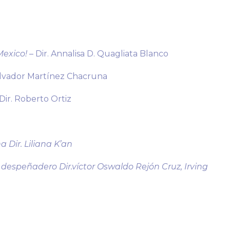
Mexico!
– Dir. Annalisa D. Quagliata Blanco
Salvador Martínez Chacruna
Dir. Roberto Ortiz
a Dir. Liliana K’an
 despeñadero Dir.víctor Oswaldo Rejón Cruz, Irving