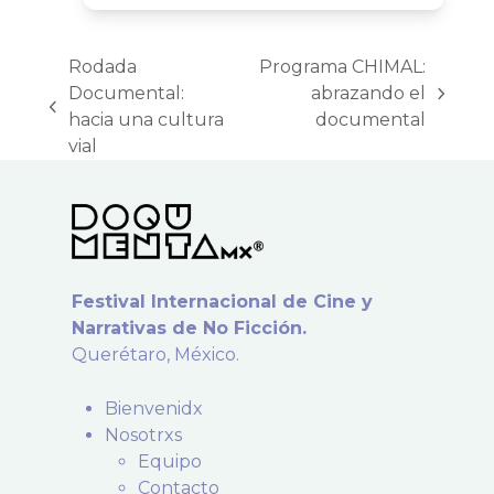
Rodada
Programa CHIMAL:
Documental:
abrazando el
next
previous
hacia una cultura
documental
post:
post:
vial
Festival Internacional de Cine y
Narrativas de No Ficción.
Querétaro, México.
Bienvenidx
Nosotrxs
Equipo
Contacto