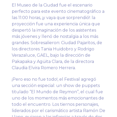
El Museo de la Ciudad fue el escenario
perfecto para este evento cinematográfico a
las 11:00 horas, ¡y vaya que sorprendió!: la
proyección fue una experiencia única que
despertó la imaginación de los asistentes
más jóvenes y llenó de nostalgia a los más
grandes. Sobresalieron: Ciudad Pajaritos, de
los directores Tania Huidobro y Rodrigo
Verazaluce, GAEL, bajo la dirección de
Pakapaka y Agüita Clara, de la directora
Claudia Elvira Romero Herrera.
¡Pero eso no fue todo!, el Festival agregó
una sección especial: un show de puppets
titulado ‘’El Mundo de Reymon’’, el cual fue
uno de los momentos más emocionantes de
todo el encuentro. Los tiernos personajes,
liderados por el carismático artista Ramón De
Llano, guiaron a las infancias a través de dos