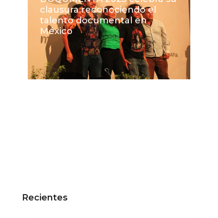
clausura reconociendo el
talento documental en
México
Recientes