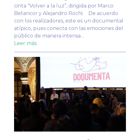
cinta “Volver a la luz”, dirigida por Marco
Betancor y Alejandro Rochi. De acuerdo
con los realizadores, este es un documental
atípico, pues conecta con las emociones del
público de manera intensa…
Leer más