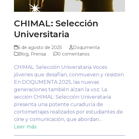
CHIMAL: Selección
Universitaria
6 de agosto de 2025
Doqumenta
Blog
,
Prensa
0 comentarios
CHIMAL: Selección Universitaria Voces
jóvenes que desafían, conmueven y resisten
En DOQUMENTA 2025, las nuevas
generaciones también alzan la voz. La
sección CHIMAL: Selección Universitaria
presenta una potente curaduría de
cortometrajes realizados por estudiantes de
cine y comunicación, que abordan…
Leer más