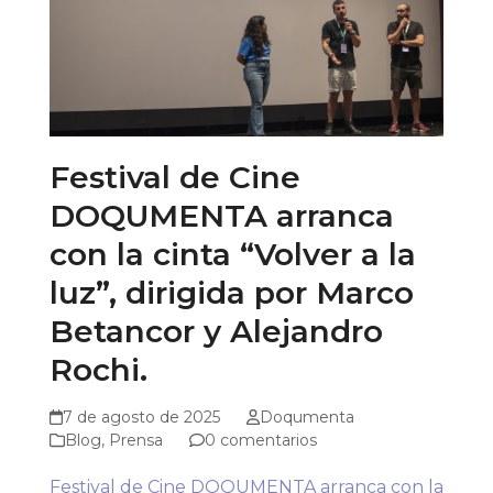
Festival de Cine
DOQUMENTA arranca
con la cinta “Volver a la
luz”, dirigida por Marco
Betancor y Alejandro
Rochi.
7 de agosto de 2025
Doqumenta
Blog
,
Prensa
0 comentarios
Festival de Cine DOQUMENTA arranca con la