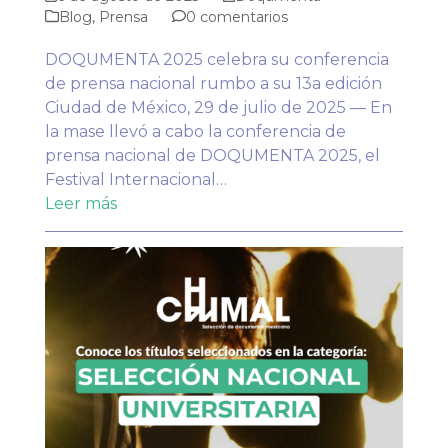
Blog
,
Prensa
0 comentarios
DOQUMENTA 2025 celebra su conferencia
de prensa nacional rumbo a su 13a edición
Ciudad de México, 29 de julio de 2025 — En
la mase llevó a cabo la conferencia de
prensa nacional de DOQUMENTA 2025, el
Festival Internacional…
Leer más