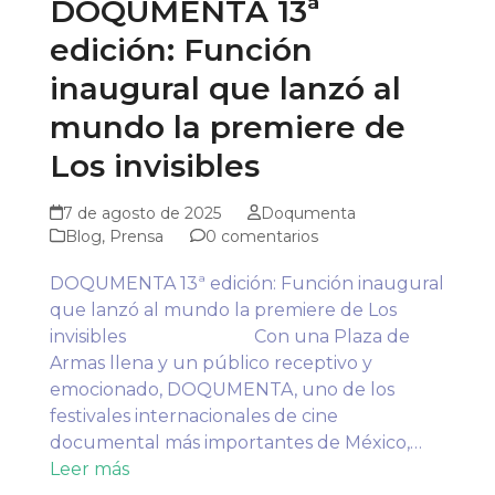
DOQUMENTA 13ª
edición: Función
inaugural que lanzó al
mundo la premiere de
Los invisibles
7 de agosto de 2025
Doqumenta
Blog
,
Prensa
0 comentarios
DOQUMENTA 13ª edición: Función inaugural
que lanzó al mundo la premiere de Los
invisibles Con una Plaza de
Armas llena y un público receptivo y
emocionado, DOQUMENTA, uno de los
festivales internacionales de cine
documental más importantes de México,…
Leer más