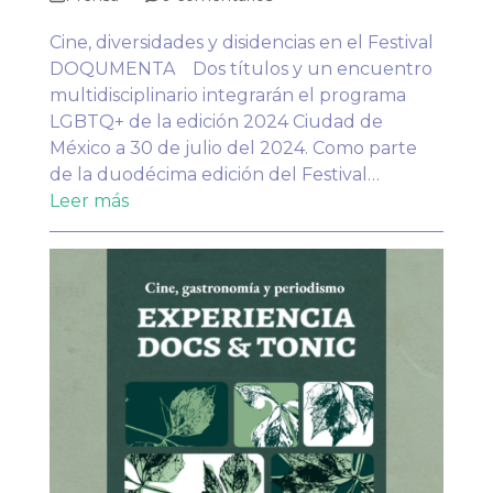
Cine, diversidades y disidencias en el Festival
DOQUMENTA Dos títulos y un encuentro
multidisciplinario integrarán el programa
LGBTQ+ de la edición 2024 Ciudad de
México a 30 de julio del 2024. Como parte
de la duodécima edición del Festival…
Leer más