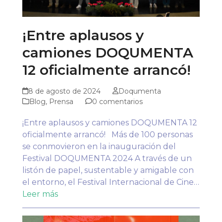
¡Entre aplausos y
camiones DOQUMENTA
12 oficialmente arrancó!
8 de agosto de 2024
Doqumenta
Blog
,
Prensa
0 comentarios
¡Entre aplausos y camiones DOQUMENTA 12
oficialmente arrancó! Más de 100 personas
se conmovieron en la inauguración del
Festival DOQUMENTA 2024 A través de un
listón de papel, sustentable y amigable con
el entorno, el Festival Internacional de Cine…
Leer más