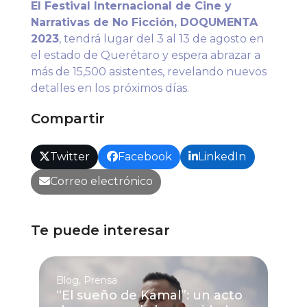
El Festival Internacional de Cine y
Narrativas de No Ficción, DOQUMENTA
2023
, tendrá lugar del 3 al 13 de agosto en
el estado de Querétaro y espera abrazar a
más de 15,500 asistentes, revelando nuevos
detalles en los próximos días.
Compartir
Twitter
Facebook
LinkedIn
Correo electrónico
Te puede interesar
Blog
,
Prensa
“El sueño de Kamal”: un acto